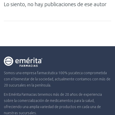
Lo siento, no hay publicaciones de ese autor
Somos una empresa farmacéutica 100% yucateca comprometida
con el bienestar de la sociedad, actualmente contamos con más de
20 sucursales en la península.
En Emérita Farmacias tenemos más de 20 años de experiencia
sobre la comercialización de medicamentos para la salud,
ofreciendo una amplia variedad de productos en cada una de
nuestras sucursales.