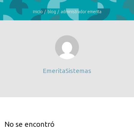
inicio
blog
administrador emerita
EmeritaSistemas
No se encontró