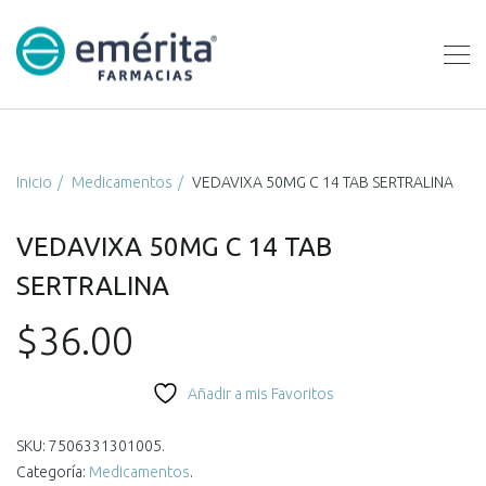
Inicio
Medicamentos
VEDAVIXA 50MG C 14 TAB SERTRALINA
VEDAVIXA 50MG C 14 TAB
SERTRALINA
$
36.00
Añadir a mis Favoritos
SKU:
7506331301005
.
Categoría:
Medicamentos
.