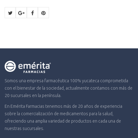
Somos una empresa farmacéutica 100% yucateca comprometida
con el bienestar de la sociedad, actualmente contamos con más de
20 sucursales en la península.
En Emérita Farmacias tenemos más de 20 años de experiencia
sobre la comercialización de medicamentos para la salud,
ofreciendo una amplia variedad de productos en cada una de
nuestras sucursales.