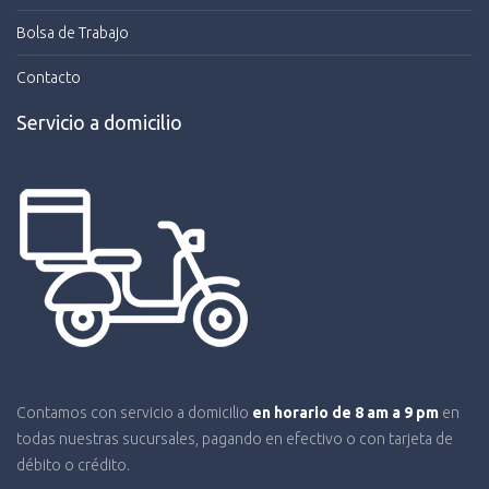
Bolsa de Trabajo
Contacto
Servicio a domicilio
Contamos con servicio a domicilio
en horario de 8 am a 9 pm
en
todas nuestras sucursales, pagando en efectivo o con tarjeta de
débito o crédito.