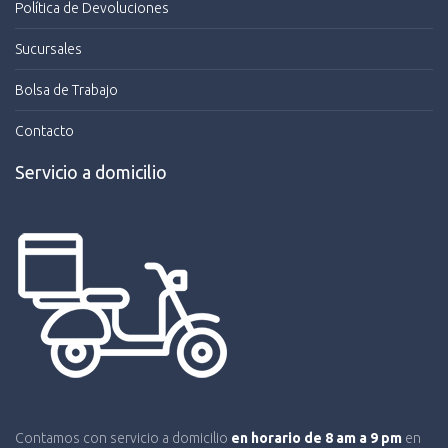
Política de Devoluciones
Sucursales
Bolsa de Trabajo
Contacto
Servicio a domicilio
Contamos con servicio a domicilio
en horario de 8 am a 9 pm
en