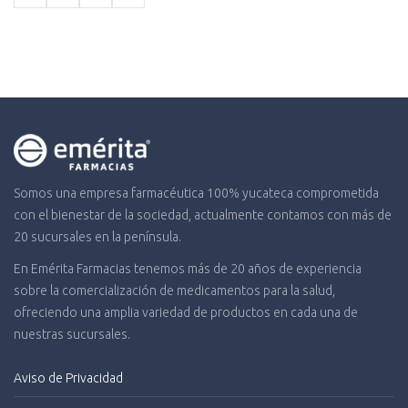
$2,843.04.
$1,904.
Somos una empresa farmacéutica 100% yucateca comprometida
con el bienestar de la sociedad, actualmente contamos con más de
20 sucursales en la península.
En Emérita Farmacias tenemos más de 20 años de experiencia
sobre la comercialización de medicamentos para la salud,
ofreciendo una amplia variedad de productos en cada una de
nuestras sucursales.
Aviso de Privacidad