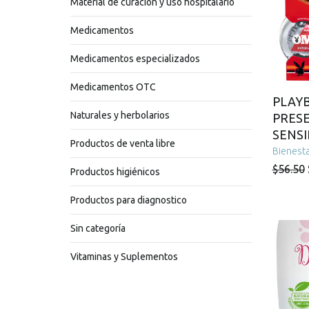
Material de curación y uso hospitalario
Medicamentos
Medicamentos especializados
Medicamentos OTC
PLAY
Naturales y herbolarios
PRES
SENSI
Productos de venta libre
Bienesta
$
56.50
Productos higiénicos
Productos para diagnostico
Sin categoría
Vitaminas y Suplementos