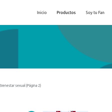
Inicio
Productos
Soy tu Fan
Bienestar sexual
(Página 2)