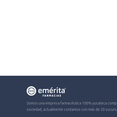
Somos una empresa farmacéutica 100% yucateca compro
sociedad, actualmente contamos con más de 20 sucursal