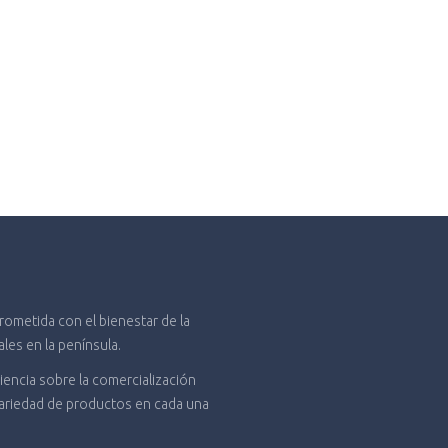
metida con el bienestar de la
es en la península.
encia sobre la comercialización
variedad de productos en cada una