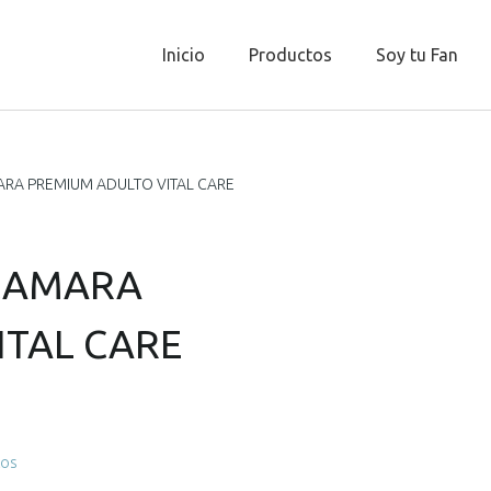
Inicio
Productos
Soy tu Fan
RA PREMIUM ADULTO VITAL CARE
CAMARA
ITAL CARE
tos