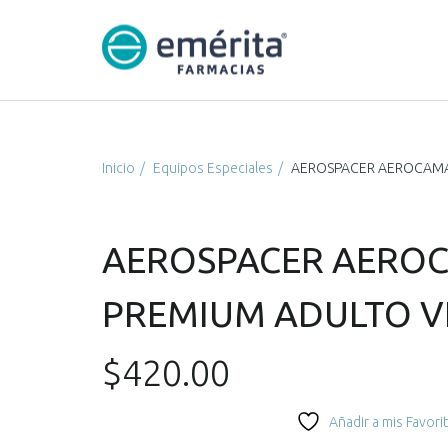
Inicio
Equipos Especiales
AEROSPACER AEROCAMA
AEROSPACER AERO
PREMIUM ADULTO V
$
420.00
Añadir a mis Favori