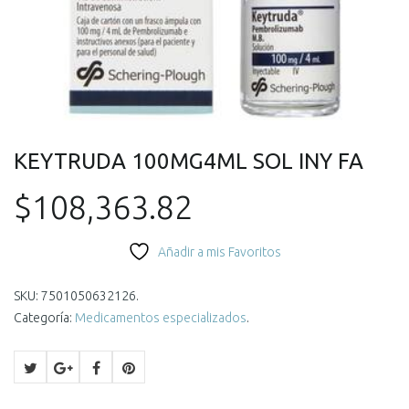
KEYTRUDA 100MG4ML SOL INY FA
$
108,363.82
Añadir a mis Favoritos
SKU:
7501050632126
.
Categoría:
Medicamentos especializados
.