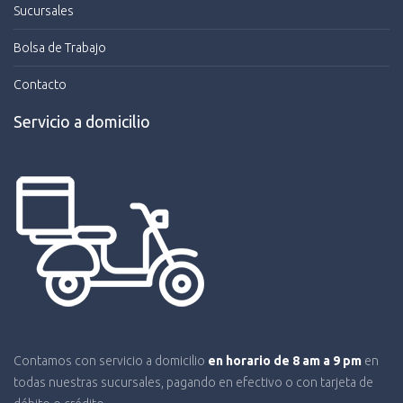
Sucursales
Bolsa de Trabajo
Contacto
Servicio a domicilio
Contamos con servicio a domicilio
en horario de 8 am a 9 pm
en
todas nuestras sucursales, pagando en efectivo o con tarjeta de