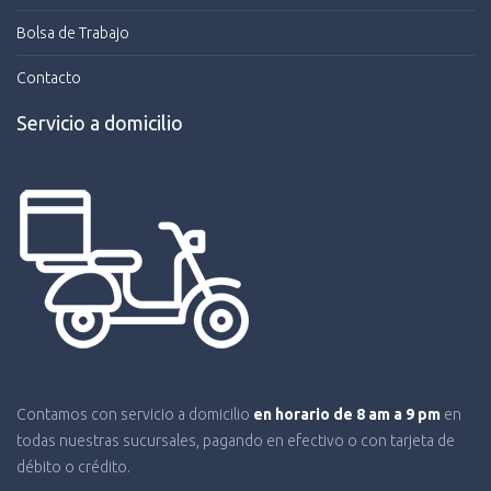
Bolsa de Trabajo
Contacto
Servicio a domicilio
Contamos con servicio a domicilio
en horario de 8 am a 9 pm
en
todas nuestras sucursales, pagando en efectivo o con tarjeta de
débito o crédito.