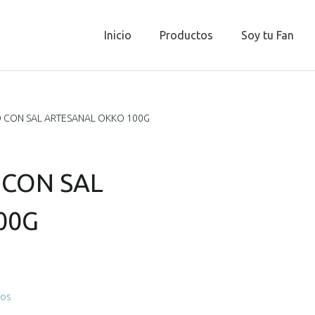
Inicio
Productos
Soy tu Fan
 CON SAL ARTESANAL OKKO 100G
 CON SAL
00G
tos