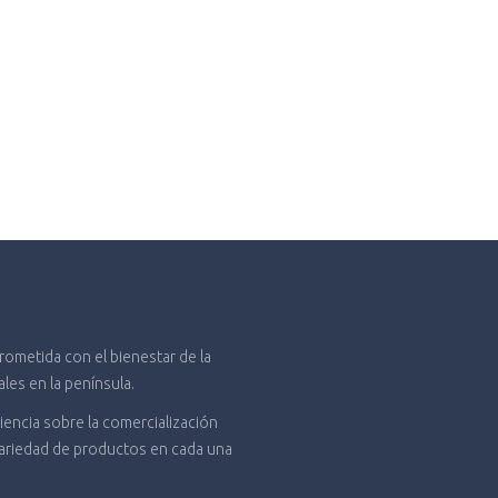
metida con el bienestar de la
es en la península.
encia sobre la comercialización
variedad de productos en cada una