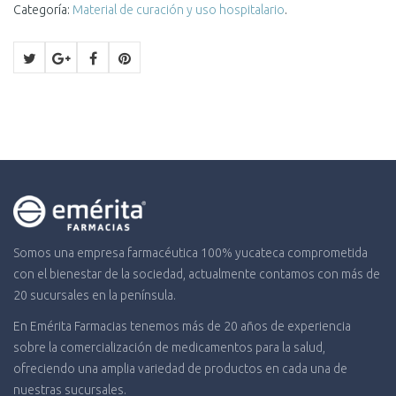
Categoría:
Material de curación y uso hospitalario
.
Somos una empresa farmacéutica 100% yucateca comprometida
con el bienestar de la sociedad, actualmente contamos con más de
20 sucursales en la península.
En Emérita Farmacias tenemos más de 20 años de experiencia
sobre la comercialización de medicamentos para la salud,
ofreciendo una amplia variedad de productos en cada una de
nuestras sucursales.