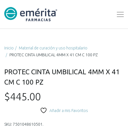
Inicio
Material de curación y uso hospitalario
PROTEC CINTA UMBILICAL 4MM X 41 CM C 100 PZ
PROTEC CINTA UMBILICAL 4MM X 41
CM C 100 PZ
$
445.00
Añadir a mis Favoritos
SKU:
7501048610501
.