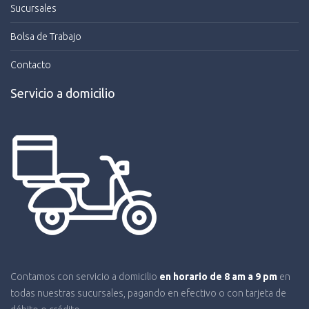
Sucursales
Bolsa de Trabajo
Contacto
Servicio a domicilio
Contamos con servicio a domicilio
en horario de 8 am a 9 pm
en
todas nuestras sucursales, pagando en efectivo o con tarjeta de