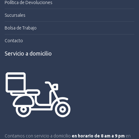
Política de Devoluciones
Sucursales
Bolsa de Trabajo
Contacto
Servicio a domicilio
Contamos con servicio a domicilio
en horario de 8 am a 9 pm
en