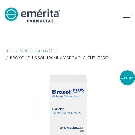
Inicio
Medicamentos OTC
BROXOL PLUS SOL 120ML AMBROXOLCLENBUTEROL
¡OFERTA!