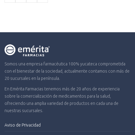
$328.57.
$310.61.
Somos una empresa farmacéutica 100% yucateca comprometida
con el bienestar de la sociedad, actualmente contamos con más de
20 sucursales en la península.
En Emérita Farmacias tenemos más de 20 años de experiencia
sobre la comercialización de medicamentos para la salud,
ofreciendo una amplia variedad de productos en cada una de
nuestras sucursales.
Aviso de Privacidad