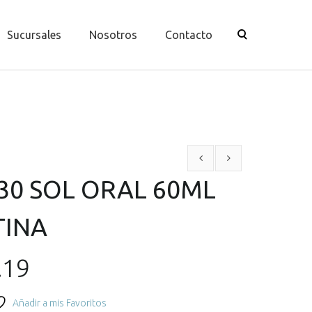
Sucursales
Nosotros
Contacto
30 SOL ORAL 60ML
TINA
El
.19
o
precio
Añadir a mis Favoritos