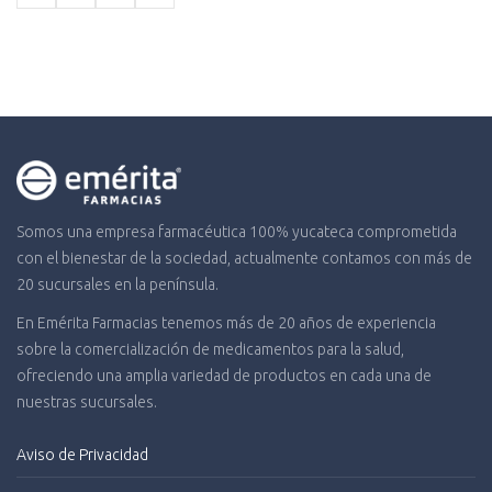
Somos una empresa farmacéutica 100% yucateca comprometida
con el bienestar de la sociedad, actualmente contamos con más de
20 sucursales en la península.
En Emérita Farmacias tenemos más de 20 años de experiencia
sobre la comercialización de medicamentos para la salud,
ofreciendo una amplia variedad de productos en cada una de
nuestras sucursales.
Aviso de Privacidad