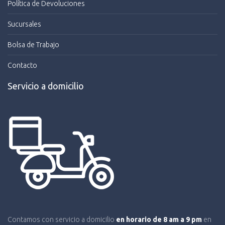
Política de Devoluciones
Sucursales
Bolsa de Trabajo
Contacto
Servicio a domicilio
Contamos con servicio a domicilio
en horario de 8 am a 9 pm
en