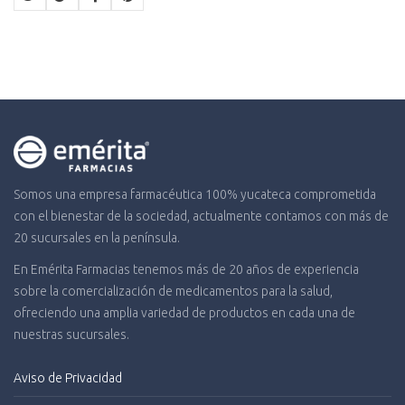
$831.78.
$457.48.
Somos una empresa farmacéutica 100% yucateca comprometida
con el bienestar de la sociedad, actualmente contamos con más de
20 sucursales en la península.
En Emérita Farmacias tenemos más de 20 años de experiencia
sobre la comercialización de medicamentos para la salud,
ofreciendo una amplia variedad de productos en cada una de
nuestras sucursales.
Aviso de Privacidad