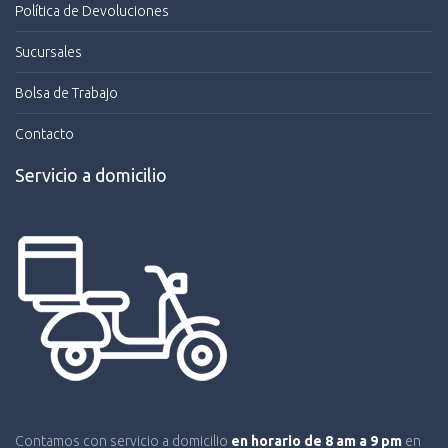
Política de Devoluciones
Sucursales
Bolsa de Trabajo
Contacto
Servicio a domicilio
Contamos con servicio a domicilio
en horario de 8 am a 9 pm
en