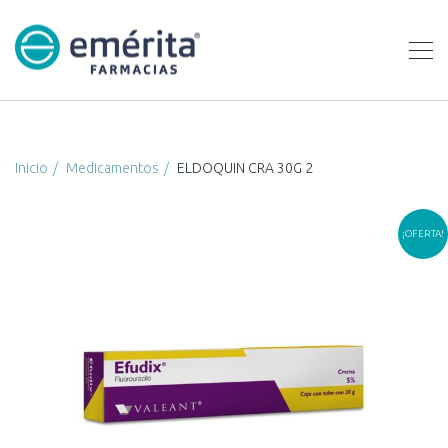
Inicio
Medicamentos
ELDOQUIN CRA 30G 2
¡OFERTA!