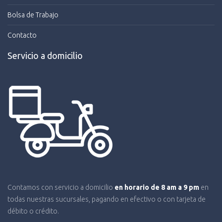
Bolsa de Trabajo
Contacto
Servicio a domicilio
Contamos con servicio a domicilio
en horario de 8 am a 9 pm
en
todas nuestras sucursales, pagando en efectivo o con tarjeta de
débito o crédito.