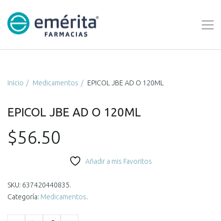
Inicio
Medicamentos
EPICOL JBE AD O 120ML
EPICOL JBE AD O 120ML
$
56.50
Añadir a mis Favoritos
SKU:
637420440835
.
Categoría:
Medicamentos
.