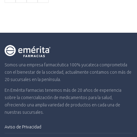
$485.78.
$325.47.
Somos una empresa farmacéutica 100% yucateca comprometida
con el bienestar de la sociedad, actualmente contamos con más de
20 sucursales en la península.
En Emérita Farmacias tenemos más de 20 años de experiencia
sobre la comercialización de medicamentos para la salud,
ofreciendo una amplia variedad de productos en cada una de
nuestras sucursales.
Aviso de Privacidad