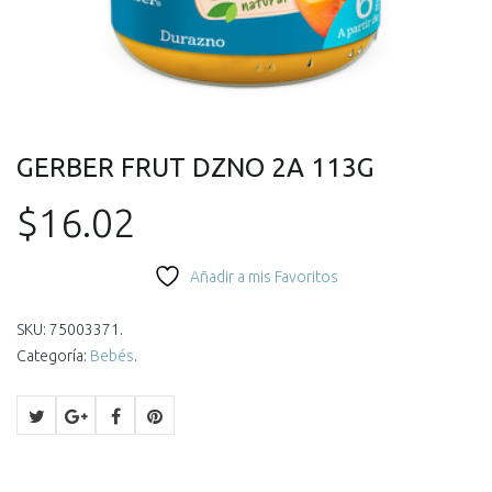
GERBER FRUT DZNO 2A 113G
$
16.02
Añadir a mis Favoritos
SKU:
75003371
.
Categoría:
Bebés
.