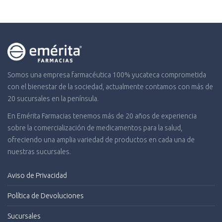
Somos una empresa farmacéutica 100% yucateca comprometida
con el bienestar de la sociedad, actualmente contamos con más de
20 sucursales en la península.
En Emérita Farmacias tenemos más de 20 años de experiencia
sobre la comercialización de medicamentos para la salud,
ofreciendo una amplia variedad de productos en cada una de
nuestras sucursales.
Aviso de Privacidad
Política de Devoluciones
Sucursales