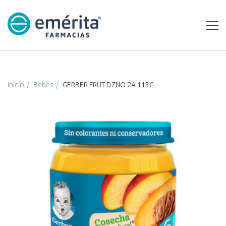
Inicio
Bebés
GERBER FRUT DZNO 2A 113G