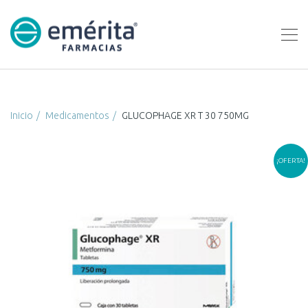
Inicio
Medicamentos
GLUCOPHAGE XR T 30 750MG
¡OFERTA!