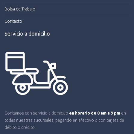
Bolsa de Trabajo
Contacto
Servicio a domicilio
Contamos con servicio a domicilio
en horario de 8 am a 9 pm
en
todas nuestras sucursales, pagando en efectivo o con tarjeta de
débito o crédito.