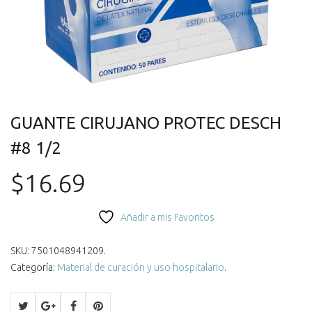
GUANTE CIRUJANO PROTEC DESCH
#8 1/2
$
16.69
Añadir a mis Favoritos
SKU:
7501048941209
.
Categoría:
Material de curación y uso hospitalario
.