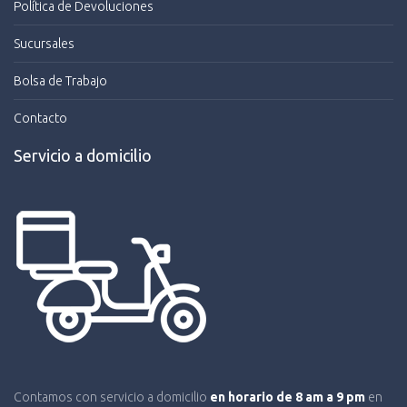
Política de Devoluciones
Sucursales
Bolsa de Trabajo
Contacto
Servicio a domicilio
Contamos con servicio a domicilio
en horario de 8 am a 9 pm
en