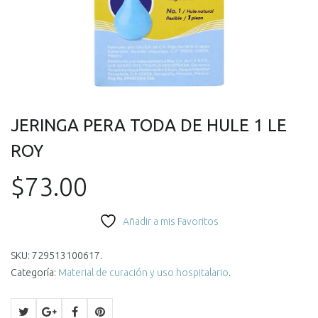
JERINGA PERA TODA DE HULE 1 LE
ROY
$
73.00
Añadir a mis Favoritos
SKU:
729513100617
.
Categoría:
Material de curación y uso hospitalario
.