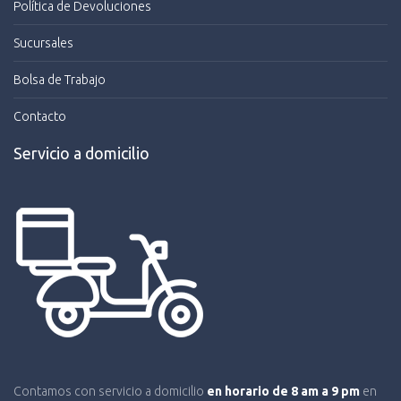
Política de Devoluciones
Sucursales
Bolsa de Trabajo
Contacto
Servicio a domicilio
Contamos con servicio a domicilio
en horario de 8 am a 9 pm
en