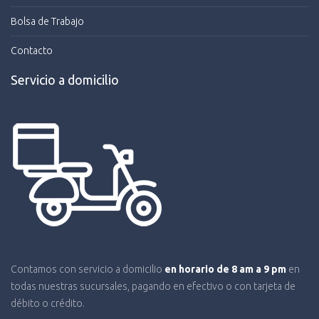
Bolsa de Trabajo
Contacto
Servicio a domicilio
Contamos con servicio a domicilio
en horario de 8 am a 9 pm
en
todas nuestras sucursales, pagando en efectivo o con tarjeta de
débito o crédito.