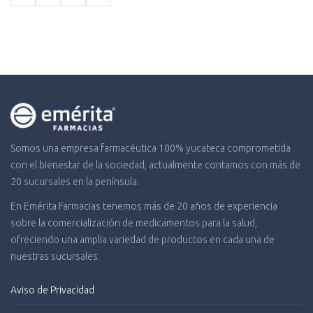
$1,681.87.
$1,278.
Somos una empresa farmacéutica 100% yucateca comprometida
con el bienestar de la sociedad, actualmente contamos con más de
20 sucursales en la península.
En Emérita Farmacias tenemos más de 20 años de experiencia
sobre la comercialización de medicamentos para la salud,
ofreciendo una amplia variedad de productos en cada una de
nuestras sucursales.
Aviso de Privacidad