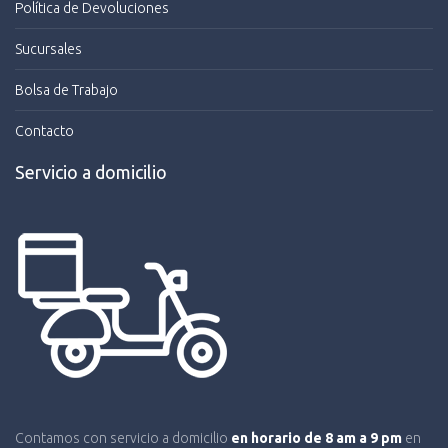
Política de Devoluciones
Sucursales
Bolsa de Trabajo
Contacto
Servicio a domicilio
Contamos con servicio a domicilio
en horario de 8 am a 9 pm
en