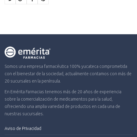
$1,180.03.
$790.62.
Somos una empresa farmacéutica 100% yucateca comprometida
con el bienestar de la sociedad, actualmente contamos con más de
20 sucursales en la península.
En Emérita Farmacias tenemos más de 20 años de experiencia
sobre la comercialización de medicamentos para la salud,
ofreciendo una amplia variedad de productos en cada una de
nuestras sucursales.
Aviso de Privacidad