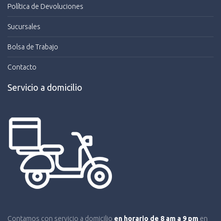
Política de Devoluciones
Sucursales
Bolsa de Trabajo
Contacto
Servicio a domicilio
Contamos con servicio a domicilio
en horario de 8 am a 9 pm
en